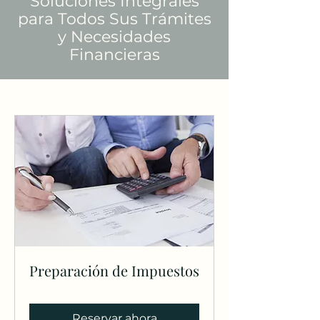
Soluciones Integrales
pa
ra Todos Sus Trámites
y Necesidade
s
Financieras
Preparación de Impuestos
Reservar ahora