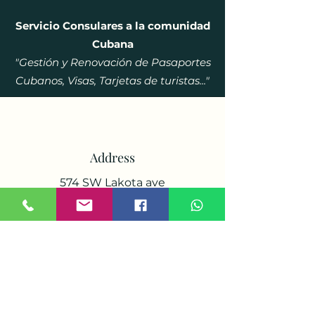
Servicio Consulares a la comunidad
Cubana
"Gestión y Renovación de Pasaportes
Cubanos, Visas, Tarjetas de turistas..."
Address
574 SW Lakota ave
Port Saint Lucie Florida 34953
Phone