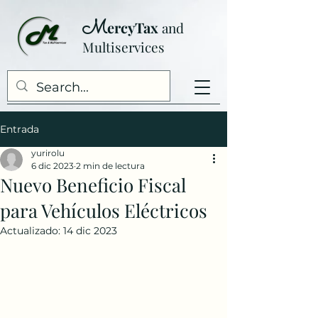
M
ercyTax
and
Multiser
vices
Entrada
yurirolu
6 dic 2023
2 min de lectura
Nuevo Beneficio Fiscal
para Vehículos Eléctricos
Actualizado:
14 dic 2023