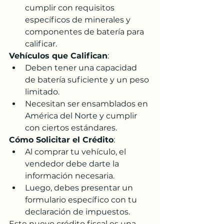
cumplir con requisitos 
específicos de minerales y 
componentes de batería para 
calificar.
Vehículos que Califican
:
Deben tener una capacidad 
de batería suficiente y un peso 
limitado.
Necesitan ser ensamblados en 
América del Norte y cumplir 
con ciertos estándares.
Cómo Solicitar el Crédito
:
Al comprar tu vehículo, el 
vendedor debe darte la 
información necesaria.
Luego, debes presentar un 
formulario específico con tu 
declaración de impuestos.
Este nuevo crédito fiscal es una 