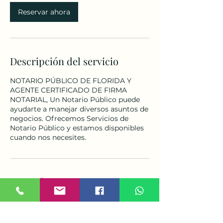
Reservar ahora
Descripción del servicio
NOTARIO PÚBLICO DE FLORIDA Y
AGENTE CERTIFICADO DE FIRMA
NOTARIAL, Un Notario Público puede
ayudarte a manejar diversos asuntos de
negocios. Ofrecemos Servicios de
Notario Público y estamos disponibles
cuando nos necesites.
Datos de contacto
574 SW Lakota Ave, Port St. Lucie, FL,
USA