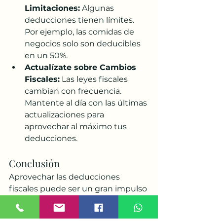
Limitaciones:
 Algunas 
deducciones tienen límites. 
Por ejemplo, las comidas de 
negocios solo son deducibles 
en un 50%.
Actualízate sobre Cambios 
Fiscales:
 Las leyes fiscales 
cambian con frecuencia. 
Mantente al día con las últimas 
actualizaciones para 
aprovechar al máximo tus 
deducciones.
Conclusión
Aprovechar las deducciones 
fiscales puede ser un gran impulso 
para tu negocio. Te permite 
minimizar tus obligaciones fiscales 