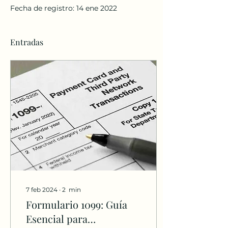
Fecha de registro: 14 ene 2022
Entradas
7 feb 2024
∙
2
min
Formulario 1099: Guía
Esencial para