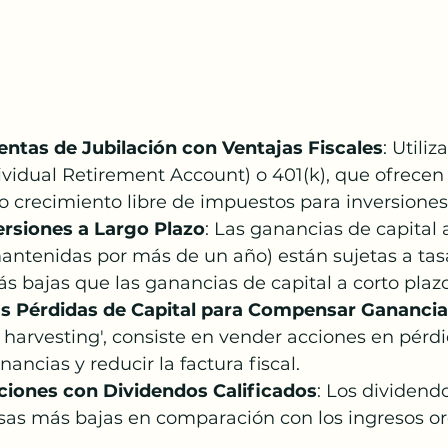
uentas de Jubilación con Ventajas Fiscales
: Utiliz
vidual Retirement Account) o 401(k), que ofrecen 
 crecimiento libre de impuestos para inversiones 
rsiones a Largo Plazo
: Las ganancias de capital 
antenidas por más de un año) están sujetas a tas
s bajas que las ganancias de capital a corto plaz
s Pérdidas de Capital para Compensar Gananci
 harvesting', consiste en vender acciones en pérdi
ncias y reducir la factura fiscal.
cciones con Dividendos Calificados
: Los dividendo
sas más bajas en comparación con los ingresos or