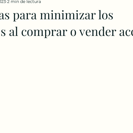
023
2 min de lectura
as para minimizar los
s al comprar o vender ac