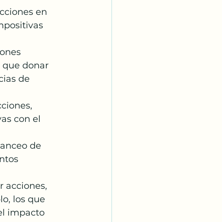
cciones en 
positivas 
iones 
l que donar 
cias de 
ciones, 
as con el 
alanceo de 
ntos 
r acciones, 
o, los que 
el impacto 