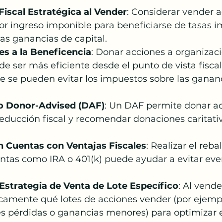
Fiscal Estratégica al Vender
: Considerar vender a
r ingreso imponible para beneficiarse de tasas im
as ganancias de capital.
s a la Beneficencia
: Donar acciones a organizac
e ser más eficiente desde el punto de vista fisca
ue se pueden evitar los impuestos sobre las ganan
o Donor-Advised (DAF)
: Un DAF permite donar ac
ducción fiscal y recomendar donaciones caritativ
 Cuentas con Ventajas Fiscales
: Realizar el reb
ntas como IRA o 401(k) puede ayudar a evitar eve
 Estrategia de Venta de Lote Específico
: Al vende
icamente qué lotes de acciones vender (por ejempl
s pérdidas o ganancias menores) para optimizar 