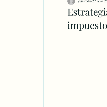
yurirolu
27 nov 2
Estrategi
impuesto