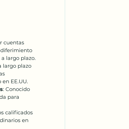
ar cuentas 
diferimiento 
a largo plazo.
a largo plazo 
as 
o en EE.UU.
as
: Conocido 
da para 
s calificados 
dinarios en 