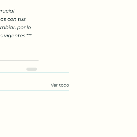
rucial 
as con tus 
mbiar, por lo 
 vigentes.***
Ver todo