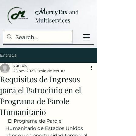
M
ercyTax
and
Multiser
vices
Entrada
yurirolu
25 nov 2023
2 min de lectura
Requisitos de Ingresos
para el Patrocinio en el
Programa de Parole
Humanitario
  El Programa de Parole 
Humanitario de Estados Unidos 
ofrece una oportunidad temporal 